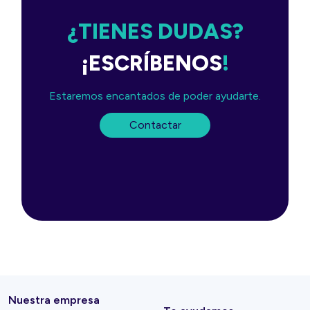
¿TIENES DUDAS?
¡ESCRÍBENOS
!
Estaremos encantados de poder ayudarte.
Contactar
Nuestra empresa