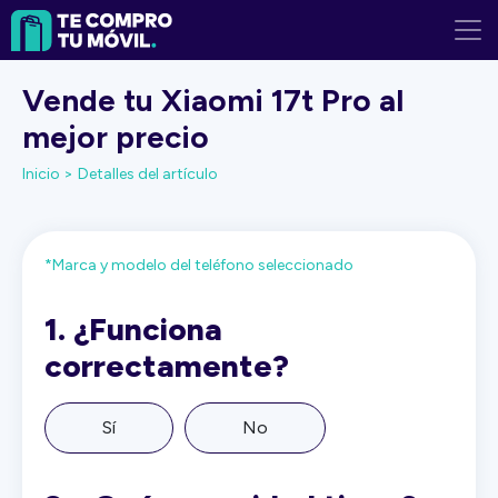
Vende tu Xiaomi 17t Pro al
mejor precio
Inicio >
Detalles del artículo
*Marca y modelo del teléfono seleccionado
1.
¿Funciona
correctamente?
Sí
No