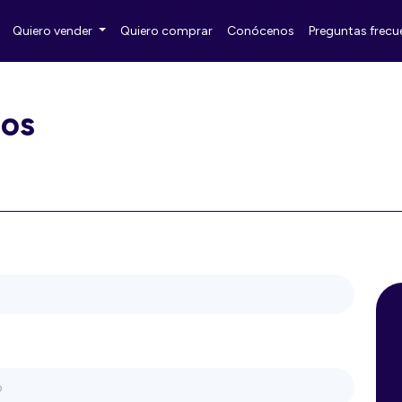
Quiero vender
Quiero comprar
Conócenos
Preguntas frecu
ros