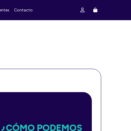
entes
Contacto
¿CÓMO PODEMOS