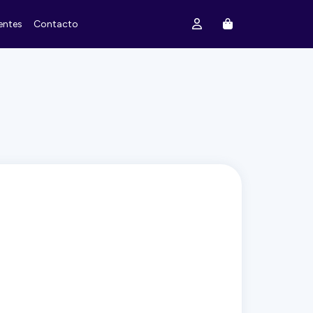
entes
Contacto