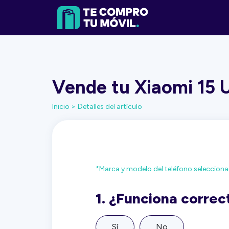
Vende tu Xiaomi 15 U
Inicio >
Detalles del artículo
*Marca y modelo del teléfono seleccion
1.
¿Funciona corre
Sí
No