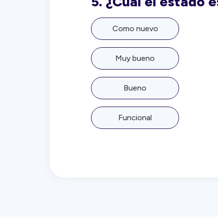
5.
¿Cuál el estado 
Como nuevo
Muy bueno
Bueno
Funcional