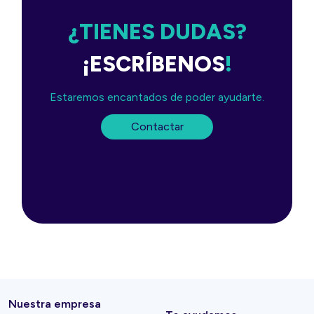
¿TIENES DUDAS?
¡ESCRÍBENOS
!
Estaremos encantados de poder ayudarte.
Contactar
Nuestra empresa