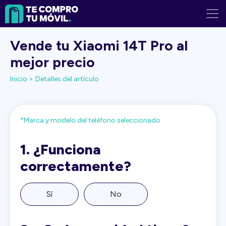
Vende tu Xiaomi 14T Pro al
mejor precio
Inicio >
Detalles del artículo
*Marca y modelo del teléfono seleccionado
1.
¿Funciona
correctamente?
Sí
No