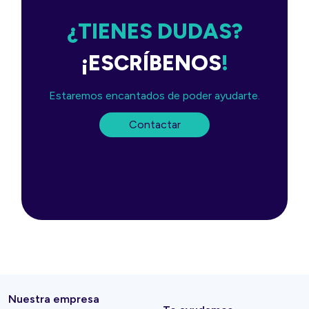
¿TIENES DUDAS?
¡ESCRÍBENOS
!
Estaremos encantados de poder ayudarte.
Contactar
Nuestra empresa