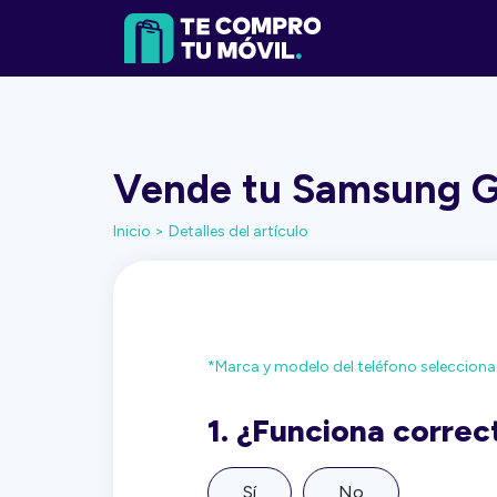
Vende tu Samsung Ga
Inicio >
Detalles del artículo
*Marca y modelo del teléfono seleccion
1.
¿Funciona corre
Sí
No