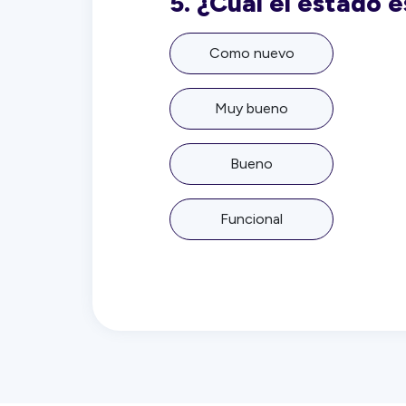
5.
¿Cuál el estado 
Como nuevo
Muy bueno
Bueno
Funcional