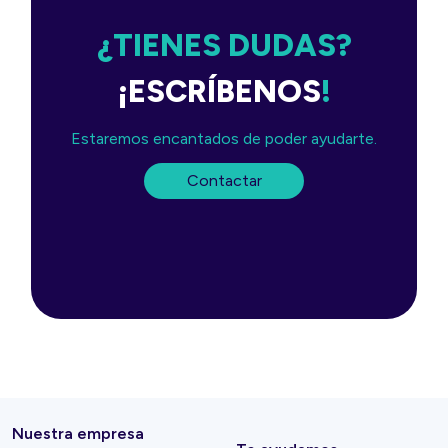
¿TIENES DUDAS?
¡ESCRÍBENOS
!
Estaremos encantados de poder ayudarte.
Contactar
Nuestra empresa