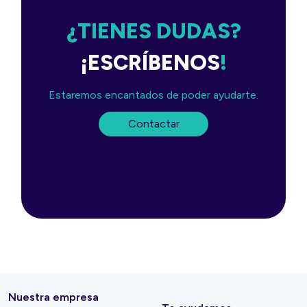
¿TIENES DUDAS?
¡ESCRÍBENOS
!
Estaremos encantados de poder ayudarte.
Contactar
Nuestra empresa