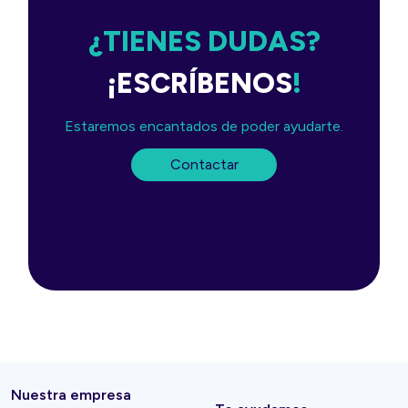
¿TIENES DUDAS?
¡ESCRÍBENOS
!
Estaremos encantados de poder ayudarte.
Contactar
Nuestra empresa