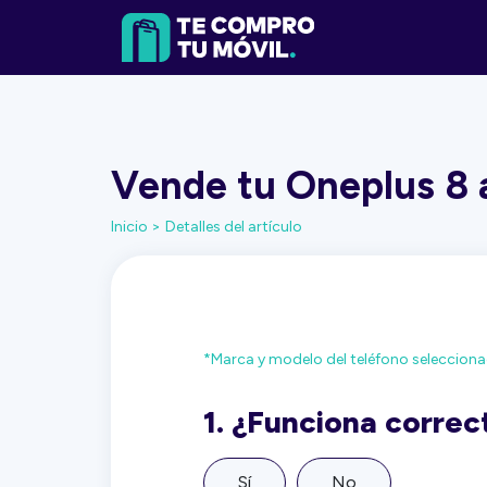
Vende tu Oneplus 8 a
Inicio >
Detalles del artículo
*Marca y modelo del teléfono seleccion
1.
¿Funciona corre
Sí
No