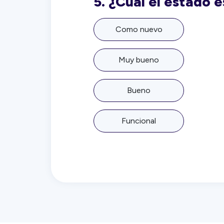
5.
¿Cuál el estado 
Como nuevo
Muy bueno
Bueno
Funcional