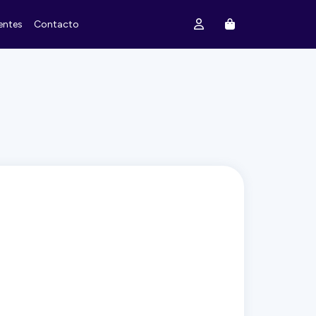
entes
Contacto