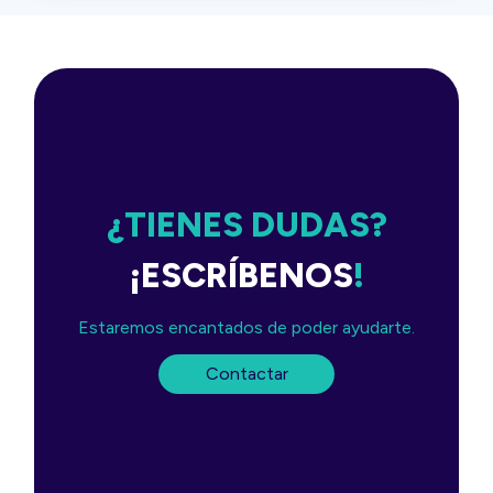
¿TIENES DUDAS?
¡ESCRÍBENOS
!
Estaremos encantados de poder ayudarte.
Contactar