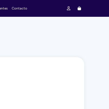
entes
Contacto