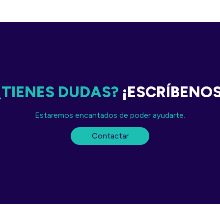
¿TIENES DUDAS?
¡ESCRÍBENO
Estaremos encantados de poder ayudarte.
Contactar