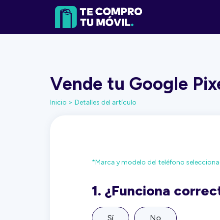
Vende tu Google Pixe
Inicio >
Detalles del artículo
*Marca y modelo del teléfono seleccion
1.
¿Funciona corre
Sí
No