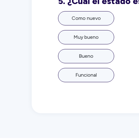
5.
¿Cuál el estado 
Como nuevo
Muy bueno
Bueno
Funcional